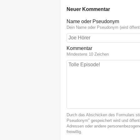
Neuer Kommentar
Name oder Pseudonym
Dein Name oder Pseudonym (wird öffentl
Kommentar
Mindestens 10 Zeichen
Durch das Abschicken des Formulars st
Pseudonym" gespeichert wird und öffentl
Adressen oder andere personenbezogene
freiwillig.