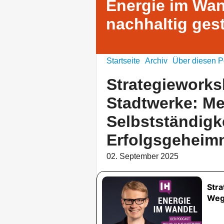
Energie im Wan
nachhaltig ges
Startseite
Archiv
Über diesen P
Strategieworks
Stadtwerke: Me
Selbstständigk
Erfolgsgeheim
02. September 2025