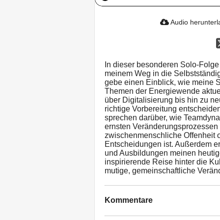
Audio herunter
In dieser besonderen Solo-Folge
meinem Weg in die Selbstständigk
gebe einen Einblick, wie meine 
Themen der Energiewende aktu
über Digitalisierung bis hin zu
richtige Vorbereitung entscheiden
sprechen darüber, wie Teamdynam
ernsten Veränderungsprozessen 
zwischenmenschliche Offenheit of
Entscheidungen ist. Außerdem er
und Ausbildungen meinen heutig
inspirierende Reise hinter die Ku
mutige, gemeinschaftliche Veränd
Kommentare