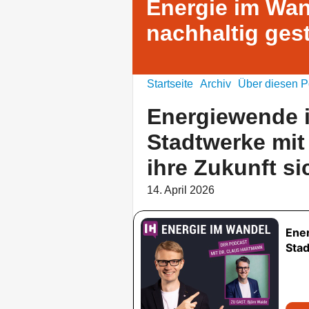
Energie im Wan
nachhaltig ges
Startseite
Archiv
Über diesen P
Energiewende 
Stadtwerke mit 
ihre Zukunft si
14. April 2026